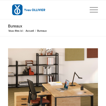
Bureaux
Vous êtes ici :
Accueil
/
Bureaux