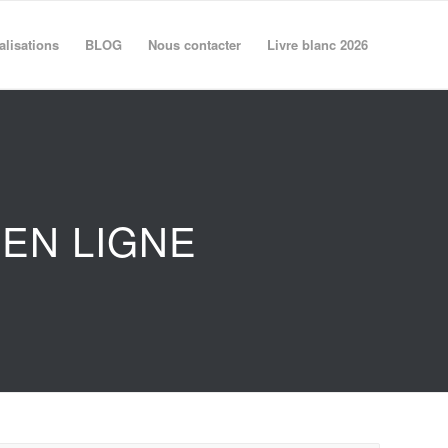
alisations
BLOG
Nous contacter
Livre blanc 2026
EN LIGNE