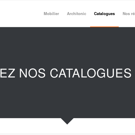
Mobilier
Architonic
Catalogues
Nos ré
TEZ NOS CATALOGUES 